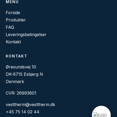
MENU
Forside
Produkter
FAQ
Leveringsbetingelser
Kontakt
KONTAKT
Øresundsvej 10
DK-6715 Esbjerg N
Denmark
CVR: 26993601
vesttherm@vesttherm.dk
+45 75 14 02 44