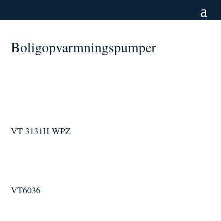
Boligopvarmningspumper
VT 3131H WPZ
VT6036