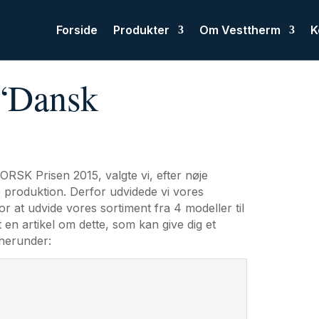
Forside
Produkter
Om Vesttherm
K
 “Dansk
ORSK Prisen 2015, valgte vi, efter nøje
 produktion. Derfor udvidede vi vores
for at udvide vores sortiment fra 4 modeller til
en artikel om dette, som kan give dig et
 herunder: