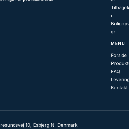
Tilbage
r
Boligop
er
MENU
Forside
Produkt
FAQ
Levering
Kontakt
resundsvej 10, Esbjerg N, Denmark