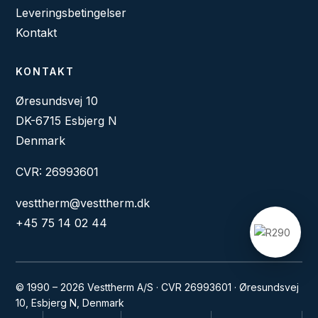
Leveringsbetingelser
Kontakt
KONTAKT
Øresundsvej 10
DK-6715 Esbjerg N
Denmark
CVR: 26993601
vesttherm@vesttherm.dk
+45 75 14 02 44
© 1990 – 2026 Vesttherm A/S · CVR 26993601 · Øresundsvej
10, Esbjerg N, Denmark