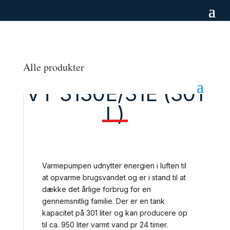
Alle produkter
VT 3130E/31E (301
L)
Varmepumpen udnytter energien i luften til
at opvarme brugsvandet og er i stand til at
dække det årlige forbrug for en
gennemsnitlig familie. Der er en tank
kapacitet på 301 liter og kan producere op
til ca. 950 liter varmt vand pr 24 timer.