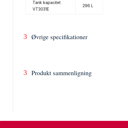
Tank kapacitet
296 L
VT3031E
Øvrige specifikationer
Produkt sammenligning