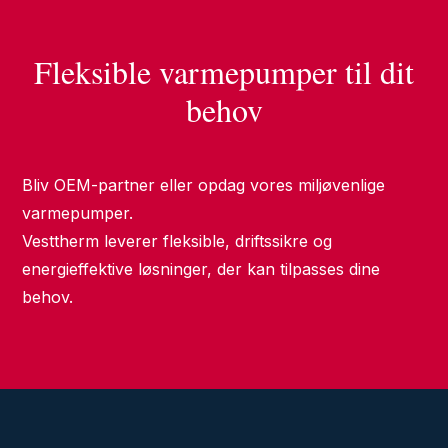
Fleksible varmepumper til dit
behov
Bliv OEM-partner eller opdag vores miljøvenlige
varmepumper.
Vesttherm leverer fleksible, driftssikre og
energieffektive løsninger, der kan tilpasses dine
behov.