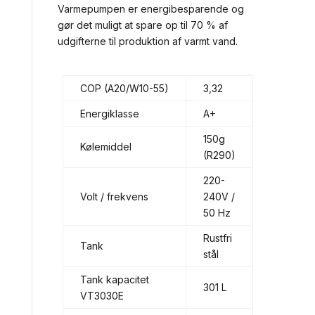
Varmepumpen er energibesparende og
gør det muligt at spare op til 70 % af
udgifterne til produktion af varmt vand.
COP (A20/W10-55)
3,32
Energiklasse
A+
150g
Kølemiddel
(R290)
220-
Volt / frekvens
240V /
50 Hz
Rustfri
Tank
stål
Tank kapacitet
301 L
VT3030E